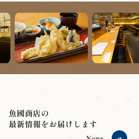
魚國商店の
最新情報
をお届けします
News