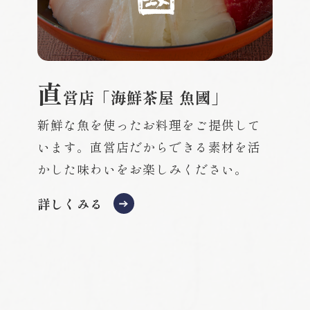
直
営店「海鮮茶屋 魚國」
新鮮な魚を使ったお料理をご提供して
います。直営店だからできる素材を活
かした味わいをお楽しみください。
詳しくみる