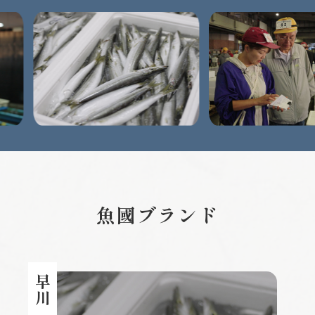
魚國ブランド
早川