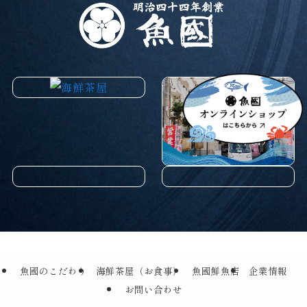
魚國のこだわり
海鮮茶屋（お食事）
魚國鮮魚店
企業情報
お問い合わせ