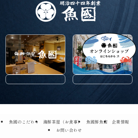
魚國のこだわり
海鮮茶屋（お食事）
魚國鮮魚店
企業情報
お問い合わせ