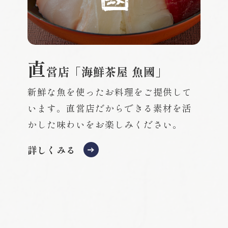
直
営店「海鮮茶屋 魚國」
新鮮な魚を使ったお料理をご提供して
います。直営店だからできる素材を活
かした味わいをお楽しみください。
詳しくみる