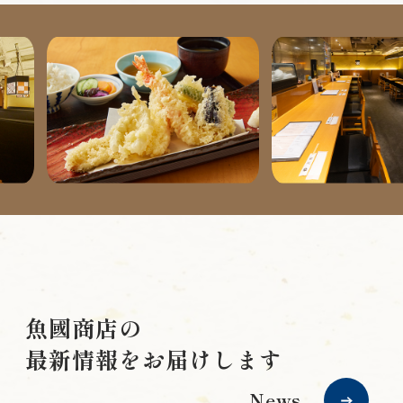
魚國商店の
最新情報
をお届けします
News