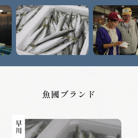
魚國ブランド
早川